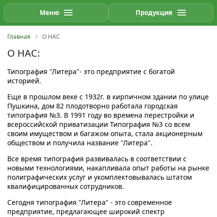
Меню
Продукция
Главная
О НАС
О НАС:
Типография "Литера"- это предприятие с богатой
историей.
Еще в прошлом веке с 1932г. в кирпичном здании по улице
Пушкина, дом 82 плодотворно работала городская
типография №3. В 1991 году во времена перестройки и
всероссийской приватизации Типография №3 со всем
своим имуществом и багажом опыта, стала акционерным
обществом и получила название "Литера".
Все время типография развивалась в соответствии с
новыми технологиями, накапливала опыт работы на рынке
полиграфических услуг и укомплектовывалась штатом
квалифицированных сотрудников.
Сегодня типография "Литера" - это современное
предприятие, предлагающее широкий спектр