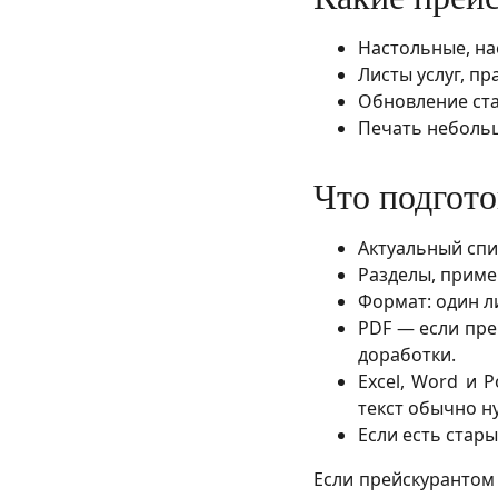
Настольные, на
Листы услуг, пр
Обновление ста
Печать небольш
Что подгото
Актуальный спис
Разделы, примеч
Формат: один ли
PDF — если пре
доработки.
Excel, Word и 
текст обычно н
Если есть стар
Если прейскурантом