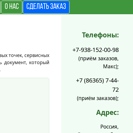
О НАС
СДЕЛАТЬ ЗАКАЗ
Телефоны:
+7-938-152-00-98
вых точек, сервисных
(приём заказов,
ь документ, который
Макс);
.
+7 (86365) 7-44-
72
(приём заказов);
Адрес:
Россия,