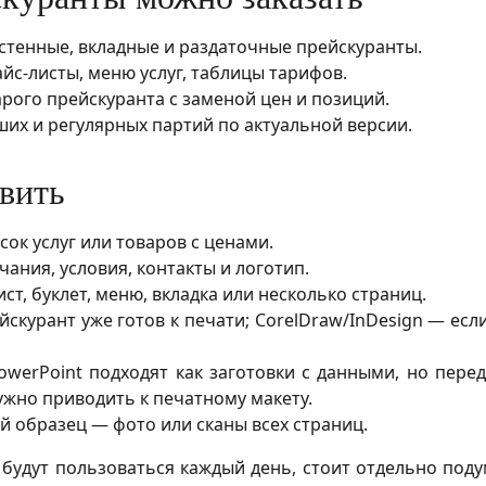
стенные, вкладные и раздаточные прейскуранты.
айс-листы, меню услуг, таблицы тарифов.
рого прейскуранта с заменой цен и позиций.
их и регулярных партий по актуальной версии.
вить
ок услуг или товаров с ценами.
ания, условия, контакты и логотип.
ст, буклет, меню, вкладка или несколько страниц.
йскурант уже готов к печати; CorelDraw/InDesign — есл
PowerPoint подходят как заготовки с данными, но пер
ужно приводить к печатному макету.
ый образец — фото или сканы всех страниц.
 будут пользоваться каждый день, стоит отдельно поду