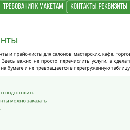
ТРЕБОВАНИЯ К МАКЕТАМ
КОНТАКТЫ, РЕКВИЗИТЫ
ы
анты
ты и прайс-листы для салонов, мастерских, кафе, торго
 Здесь важно не просто перечислить услуги, а сделат
на бумаге и не превращается в перегруженную таблицу
то подготовить
анты можно заказать
ь