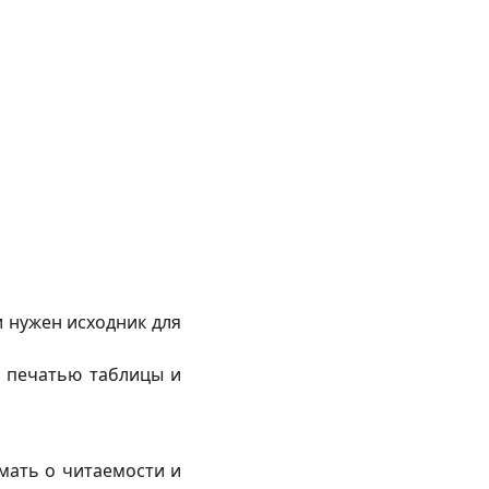
и нужен исходник для
ед печатью таблицы и
мать о читаемости и