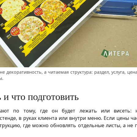
е декоративность, а читаемая структура: раздел, услуга, цена
ы.
 и что подготовить
ают по тому, где он будет лежать или висеть: 
стенде, в руках клиента или внутри меню. Если цены ч
струкцию, где можно обновлять отдельные листы, а не 