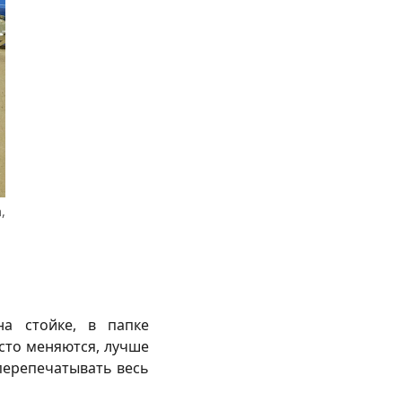
,
на стойке, в папке
асто меняются, лучше
перепечатывать весь