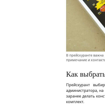
В прейскуранте важна н
примечание и контакт
Как выбрать
Прейскурант выбир
администратора, на 
заранее делать кон
комплект.