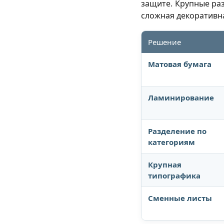
защите. Крупные ра
сложная декоративна
Решение
Матовая бумага
Ламинирование
Разделение по
категориям
Крупная
типографика
Сменные листы